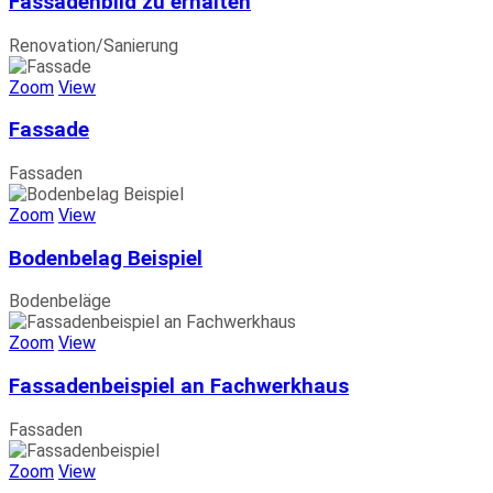
Fassadenbild zu erhalten
Renovation/Sanierung
Zoom
View
Fassade
Fassaden
Zoom
View
Bodenbelag Beispiel
Bodenbeläge
Zoom
View
Fassadenbeispiel an Fachwerkhaus
Fassaden
Zoom
View