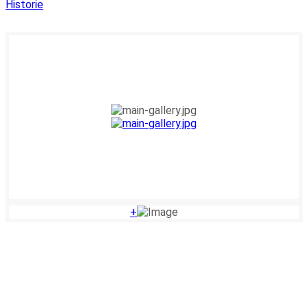
Historie
+