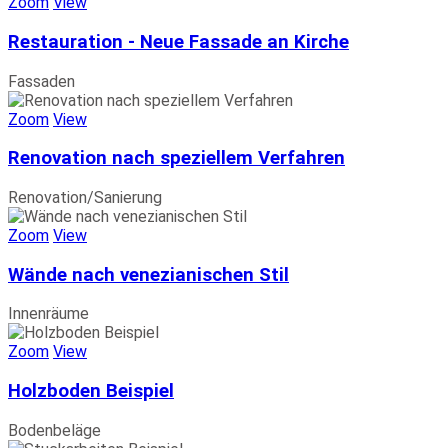
Zoom
View
Restauration - Neue Fassade an Kirche
Fassaden
Zoom
View
Renovation nach speziellem Verfahren
Renovation/Sanierung
Zoom
View
Wände nach venezianischen Stil
Innenräume
Zoom
View
Holzboden Beispiel
Bodenbeläge