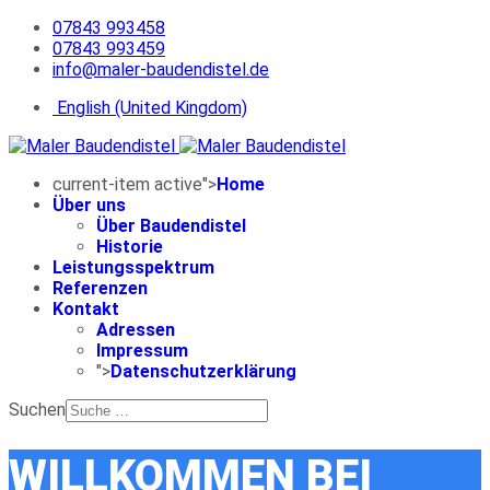
07843 993458
07843 993459
info@maler-baudendistel.de
English (United Kingdom)
current-item active">
Home
Über uns
Über Baudendistel
Historie
Leistungsspektrum
Referenzen
Kontakt
Adressen
Impressum
">
Datenschutzerklärung
Suchen
WILLKOMMEN BEI