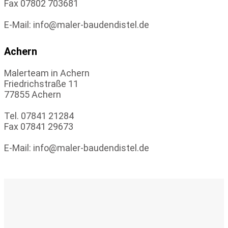
Fax 07802 703681
E-Mail: info@maler-baudendistel.de
Achern
Malerteam in Achern
Friedrichstraße 11
77855 Achern
Tel. 07841 21284
Fax 07841 29673
E-Mail: info@maler-baudendistel.de