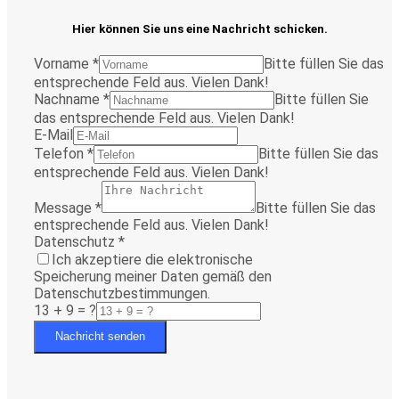
Hier können Sie uns eine Nachricht schicken.
Vorname
*
Bitte füllen Sie das
entsprechende Feld aus. Vielen Dank!
Nachname
*
Bitte füllen Sie
das entsprechende Feld aus. Vielen Dank!
E-Mail
Telefon
*
Bitte füllen Sie das
entsprechende Feld aus. Vielen Dank!
Message
*
Bitte füllen Sie das
entsprechende Feld aus. Vielen Dank!
Datenschutz
*
Ich akzeptiere die elektronische
Speicherung meiner Daten gemäß den
Datenschutzbestimmungen.
13 + 9 = ?
Nachricht senden