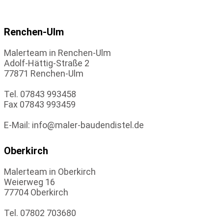
Renchen-Ulm
Malerteam in Renchen-Ulm
Adolf-Hättig-Straße 2
77871 Renchen-Ulm
Tel. 07843 993458
Fax 07843 993459
E-Mail: info@maler-baudendistel.de
Oberkirch
Malerteam in Oberkirch
Weierweg 16
77704 Oberkirch
Tel. 07802 703680