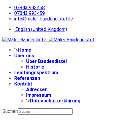
07843 993458
07843 993459
info@maler-baudendistel.de
English (United Kingdom)
">
Home
Über uns
Über Baudendistel
Historie
Leistungsspektrum
Referenzen
Kontakt
Adressen
Impressum
">
Datenschutzerklärung
Suchen